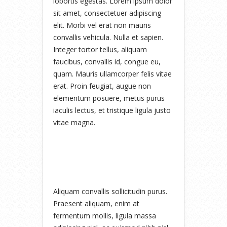
lobortis egestas. Lorem ipsum dolor
sit amet, consectetuer adipiscing
elit. Morbi vel erat non mauris
convallis vehicula. Nulla et sapien.
Integer tortor tellus, aliquam
faucibus, convallis id, congue eu,
quam. Mauris ullamcorper felis vitae
erat. Proin feugiat, augue non
elementum posuere, metus purus
iaculis lectus, et tristique ligula justo
vitae magna.
Aliquam convallis sollicitudin purus.
Praesent aliquam, enim at
fermentum mollis, ligula massa