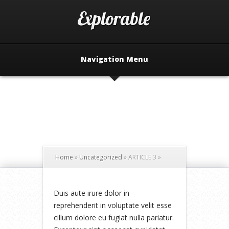
Navigation Menu
Home
»
Uncategorized
»
ARTICLE 3
»
Duis aute irure dolor in
reprehenderit in voluptate velit esse
cillum dolore eu fugiat nulla pariatur.