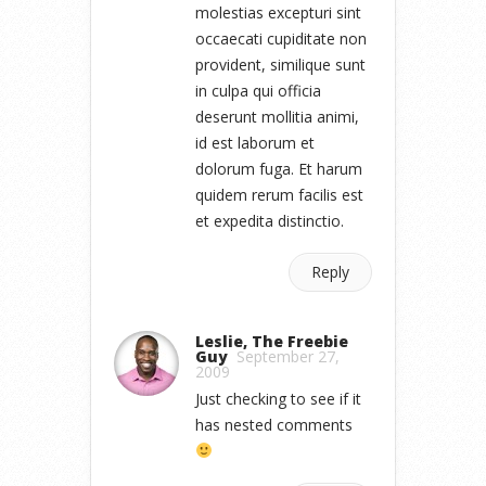
molestias excepturi sint
occaecati cupiditate non
provident, similique sunt
in culpa qui officia
deserunt mollitia animi,
id est laborum et
dolorum fuga. Et harum
quidem rerum facilis est
et expedita distinctio.
Reply
Leslie, The Freebie
Guy
September 27,
2009
Just checking to see if it
has nested comments