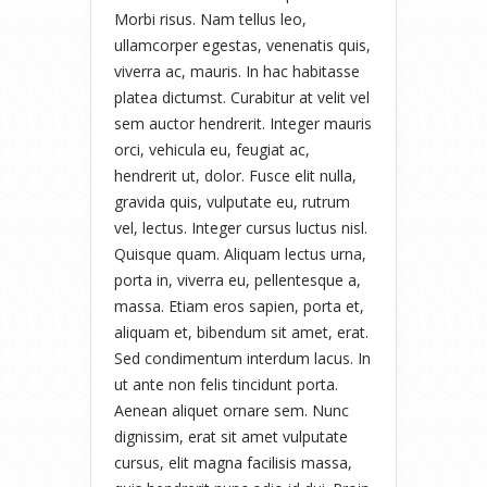
Morbi risus. Nam tellus leo,
ullamcorper egestas, venenatis quis,
viverra ac, mauris. In hac habitasse
platea dictumst. Curabitur at velit vel
sem auctor hendrerit. Integer mauris
orci, vehicula eu, feugiat ac,
hendrerit ut, dolor. Fusce elit nulla,
gravida quis, vulputate eu, rutrum
vel, lectus. Integer cursus luctus nisl.
Quisque quam. Aliquam lectus urna,
porta in, viverra eu, pellentesque a,
massa. Etiam eros sapien, porta et,
aliquam et, bibendum sit amet, erat.
Sed condimentum interdum lacus. In
ut ante non felis tincidunt porta.
Aenean aliquet ornare sem. Nunc
dignissim, erat sit amet vulputate
cursus, elit magna facilisis massa,