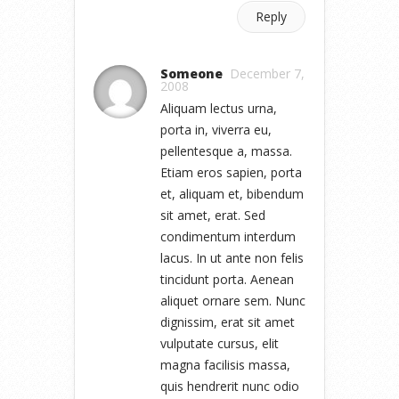
Reply
Someone
December 7,
2008
Aliquam lectus urna,
porta in, viverra eu,
pellentesque a, massa.
Etiam eros sapien, porta
et, aliquam et, bibendum
sit amet, erat. Sed
condimentum interdum
lacus. In ut ante non felis
tincidunt porta. Aenean
aliquet ornare sem. Nunc
dignissim, erat sit amet
vulputate cursus, elit
magna facilisis massa,
quis hendrerit nunc odio