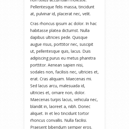
Pellentesque felis massa, tincidunt
at, pulvinar id, placerat nec, velit.
Cras rhoncus ipsum ac dolor. In hac
habitasse platea dictumst. Nulla
dapibus ultricies pede. Quisque
augue risus, porttitor nec, suscipit
ut, pellentesque quis, lacus. Duis
adipiscing purus eu metus pharetra
porttitor. Aenean sapien nisi,
sodales non, facilisis nec, ultricies et,
erat. Cras aliquam. Maecenas mi.
Sed lacus arcu, malesuada id,
ultricies et, ornare non, dolor.
Maecenas turpis lacus, vehicula nec,
blandit in, laoreet a, nibh. Donec
aliquet. In et leo tincidunt tortor
rhoncus convallis. Nulla facilisi.
Praesent bibendum semper eros.