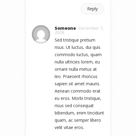
Reply
Someone
December 7,
2008
Sed tristique pretium
risus. Ut luctus, dui quis
commodo luctus, quam
nulla ultricies lorem, eu
ornare nulla metus at
leo. Praesent rhoncus
sapien sit amet mauris.
Aenean commodo erat
eu eros. Morbi tristique,
risus sed consequat
bibendum, enim tincidunt
quam, ac semper libero
velit vitae eros.