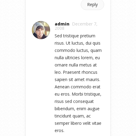
Reply
admin
December 7,
2008
Sed tristique pretium
risus. Ut luctus, dui quis
commodo luctus, quam
nulla ultricies lorem, eu
ornare nulla metus at
leo. Praesent rhoncus
sapien sit amet mauris.
Aenean commodo erat
eu eros. Morbi tristique,
risus sed consequat
bibendum, enim augue
tincidunt quam, ac
semper libero velit vitae
eros.