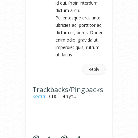
id dui. Proin interdum
dictum arcu.
Pellentesque erat ante,
ultricies ac, porttitor ac,
dictum et, purus. Donec
enim odio, gravida ut,
imperdiet quis, rutrum
ut, lacus.
Reply
Trackbacks/Pingbacks
Костя
- СПС.... Я тут...