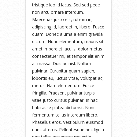
tristique leo id lacus. Sed sed pede
non arcu ornare interdum.
Maecenas justo elit, rutrum in,
adipiscing id, laoreet in, libero. Fusce
quam. Donec a urna a enim gravida
dictum. Nunc elementum, mauris sit
amet imperdiet iaculis, dolor metus
consectetuer mi, et tempor elit enim
at massa. Duis ac nisl. Nullam
pulvinar. Curabitur quam sapien,
lobortis eu, luctus vitae, volutpat ac,
metus. Nam elementum. Fusce
fringilla. Praesent pulvinar turpis
vitae justo cursus pulvinar. In hac
habitasse platea dictumst. Nunc
fermentum tellus interdum libero.
Phasellus eros. Vestibulum euismod
nunc at eros. Pellentesque nec ligula
non tellus accumsan molestie.